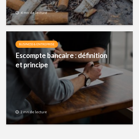
4 mn de lecture
BUSINESS & ENTREPRISE
Escompte bancaire : définition
et principe
2 mn de lecture