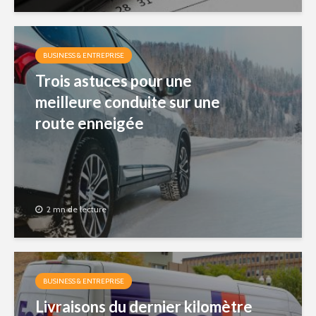
BUSINESS & ENTREPRISE
Trois astuces pour une
meilleure conduite sur une
route enneigée
2 mn de lecture
BUSINESS & ENTREPRISE
Livraisons du dernier kilomètre