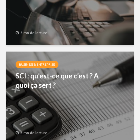
3 mn de lecture
BUSINESS & ENTREPRISE
SCI : qu’est-ce que c’est ? A
quoi ça sert ?
3 mn de lecture