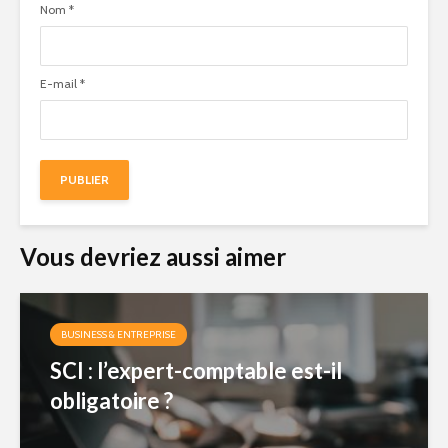
Nom
*
E-mail
*
Vous devriez aussi aimer
BUSINESS & ENTREPRISE
SCI : l’expert-comptable est-il
obligatoire ?