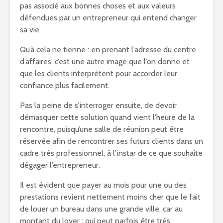
pas associé aux bonnes choses et aux valeurs
défendues par un entrepreneur qui entend changer
sa vie.
Qu’à cela ne tienne : en prenant l’adresse du centre
d’affaires, c’est une autre image que l’on donne et
que les clients interprètent pour accorder leur
confiance plus facilement.
Pas la peine de s’interroger ensuite, de devoir
démasquer cette solution quand vient l’heure de la
rencontre, puisqu’une salle de réunion peut être
réservée afin de rencontrer ses futurs clients dans un
cadre très professionnel, à l’instar de ce que souhaite
dégager l’entrepreneur.
Il est évident que payer au mois pour une ou des
prestations revient nettement moins cher que le fait
de louer un bureau dans une grande ville, car au
montant du loyer ; qui peut parfois être très